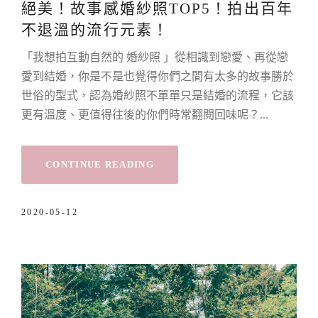
絕美！故事感婚紗照TOP5！拍出百年
不退溫的流行元素！
「我想拍互動自然的 婚紗照 」從相識到戀愛、再從戀
愛到結婚，你是不是也覺得你們之間有太多的故事勝於
世俗的型式，認為婚紗照不單單只是結婚的流程，它該
更有溫度、更值得往後的你們時常翻閱回味呢？
CONTINUE READING
2020-05-12