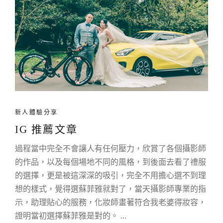
新人體驗分享
IG 推薦文章
過程當中完全不會讓人有任何壓力，欣賞了各個攝影師
的作品，以及每個場地不同的風格，到後面去看了禮服
的選擇，更是被這深深的吸引，完全不用擔心選不到理
想的樣式，覺得選蘇菲雅就對了，當天攝影師專業的指
示，助理貼心的服務，化妝師畫著符合我老婆得妝容，
證明當初選擇蘇菲雅是對的。