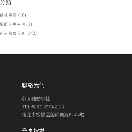
分類
(18)
婚禮專欄
(1)
拍照注意事項
(142)
新人體驗分享
聯絡我們
蘇菲雅婚紗社
TEL:886 2 2959-2123
新北市板橋區館前東路82-84號
分享按讚