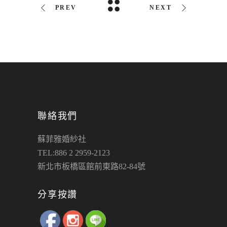
PREV
NEXT
聯絡我們
蘇菲雅婚紗社
TEL:886 2 2959-2123
新北市板橋區館前東路82-84號
分享按讚