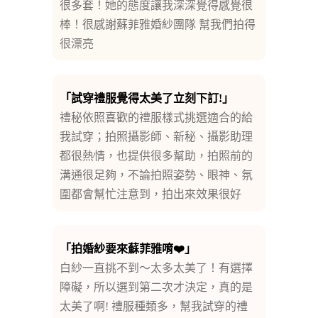
很多套！她的態度讓我深深覺得感覺很
棒！很感謝蘇菲雅婚紗團隊 幫我們拍得
很漂亮
「試穿禮服覺得太美了立刻下訂!」
禮秘依照喜歡的禮服樣式挑選適合的給
我試穿；拍照攝影師、新秘、攝影助理
都很熱情，也提供很多幫助，拍照前的
溝通很足夠，不論拍照姿勢、眼神、氛
圍都會幫忙注意到，拍出來效果很好
「拍婚紗要來蘇菲雅唷❤️」
白紗一直挑不到～太多太美了！有選擇
障礙，所以選到第二次才決定，真的是
太美了啊! 禮服種類多，幫我試穿的禮