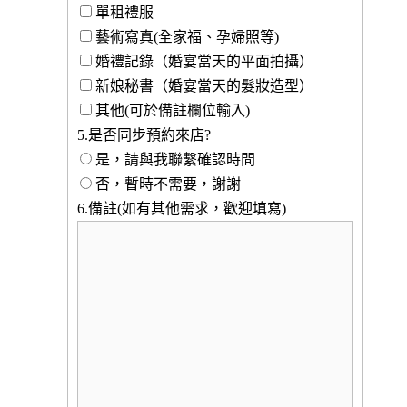
單租禮服
藝術寫真(全家福、孕婦照等)
婚禮記錄（婚宴當天的平面拍攝）
新娘秘書（婚宴當天的髮妝造型）
其他(可於備註欄位輸入)
5.是否同步預約來店?
是，請與我聯繫確認時間
否，暫時不需要，謝謝
6.備註(如有其他需求，歡迎填寫)