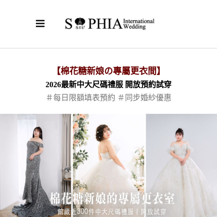
【棉花糖新娘の專屬更衣間】
2026最新中大尺碼禮服 開放預約試穿
＃每日限額填表預約 ＃同步婚紗優惠