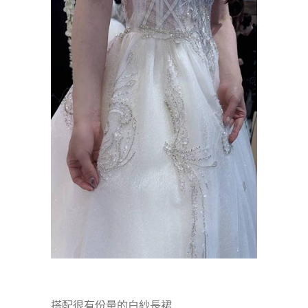
搭配很有份量的白紗長裙