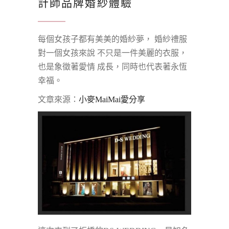
計師品牌婚紗體驗
每個女孩子都有美美的婚紗夢， 婚紗禮服
對一個女孩來說 不只是一件美麗的衣服，
也是象徵著愛情 成長，同時也代表著永恆
幸福。
文章來源：
小麥MaiMai愛分享