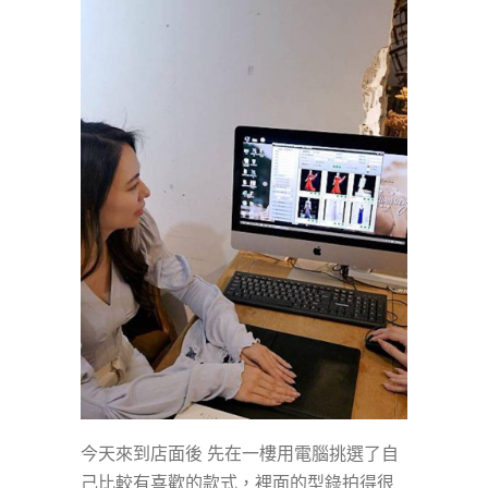
今天來到店面後 先在一樓用電腦挑選了自
己比較有喜歡的款式，裡面的型錄拍得很