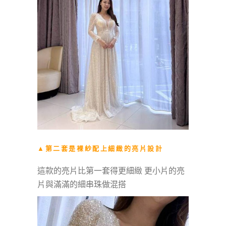
▲第二套是裸紗配上細緻的亮片設計
這款的亮片比第一套得更細緻 更小片的亮
片與滿滿的細串珠做混搭