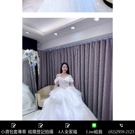
小資包套專案
結婚登記拍攝
4人全家福
Line給我
(02)2959-2123