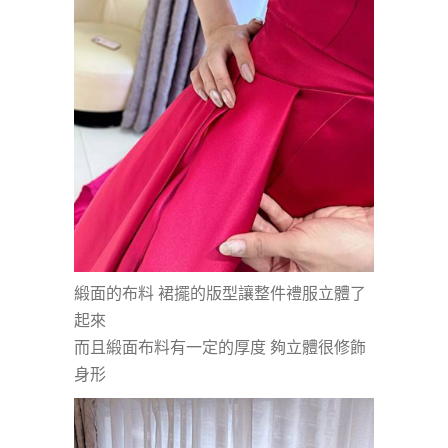
緞面的布料 裙擺的版型讓整件禮服立體了
起來
而且緞面布料有一定的厚度 夠立體很修飾
身形