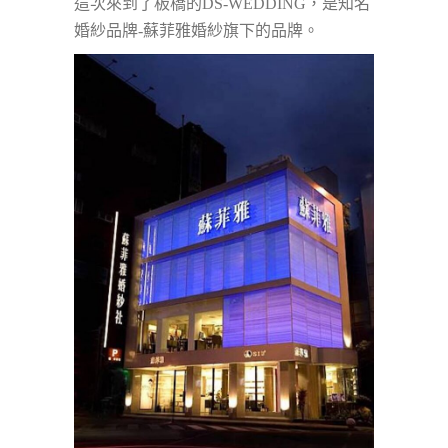
這次來到了板橋的DS-WEDDING，是知名
婚紗品牌-蘇菲雅婚紗旗下的品牌。