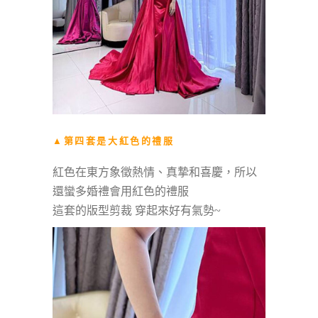
▲第四套是大紅色的禮服
紅色在東方象徵熱情、真摯和喜慶，所以
還蠻多婚禮會用紅色的禮服
這套的版型剪裁 穿起來好有氣勢~