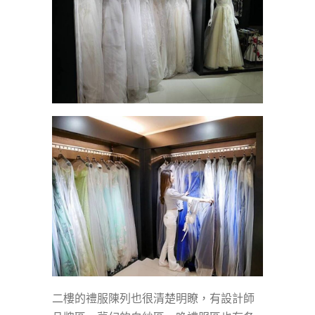
二樓的禮服陳列也很清楚明瞭，有設計師