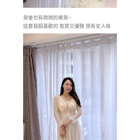
背後也有微微的美背~
這套我超喜歡的 氣質又優雅 很有女人味