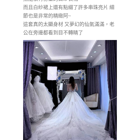
而且白紗裙上還有點綴了許多串珠亮片 細
節也是非常的精緻阿~
這套真的太顯身材 又夢幻的仙氣滿滿，老
公在旁邊都看到目不轉睛了