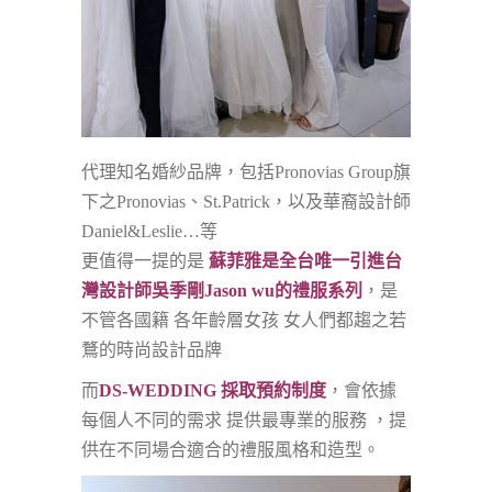
代理知名婚紗品牌，包括Pronovias Group旗
下之Pronovias、St.Patrick，以及華裔設計師
Daniel&Leslie…等
更值得一提的是
蘇菲雅是全台唯一引進台
灣設計師吳季剛Jason wu的禮服系列
，是
不管各國籍 各年齡層女孩 女人們都趨之若
鶩的時尚設計品牌
而
DS-WEDDING 採取預約制度
，會依據
每個人不同的需求 提供最專業的服務 ，提
供在不同場合適合的禮服風格和造型。